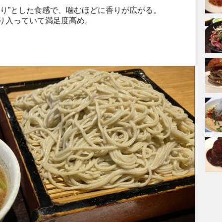
ちり”とした食感で、噛むほどに香りが広がる。
り入っていて満足度高め。