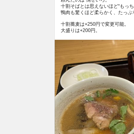
十割そばとは思えないほど“もっ
鴨肉も驚くほど柔らかく、たっぷ
十割蕎麦は+250円で変更可能。
大盛りは+200円。