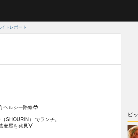
エイトレポート
うヘルシー路線😎
ピ
（SHOURIN） でランチ。
麦屋を発見💡