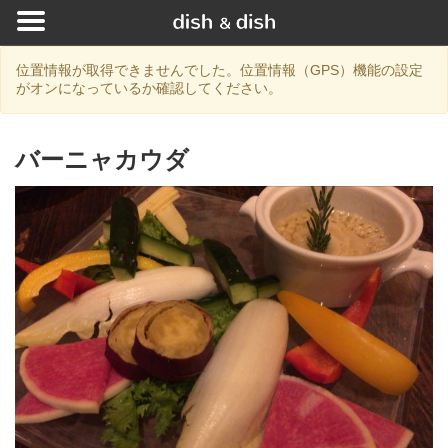
位置情報が取得できませんでした。位置情報（GPS）機能の設定
がオンになっているか確認してください。
バーニャカウダ