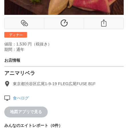
値段：1,530 円（税抜き）
期間：通年
お店情報
アニマリベラ
東京都渋谷区広尾1-9-19 FLEG広尾FUSE B1F
食べログ
地図アプリで見る
みんなのエイトレポート（0件）