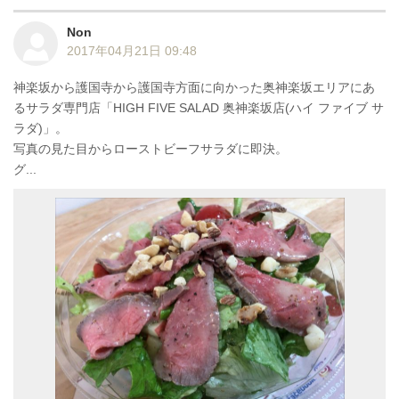
Non
2017年04月21日 09:48
神楽坂から護国寺から護国寺方面に向かった奥神楽坂エリアにあ
るサラダ専門店「HIGH FIVE SALAD 奥神楽坂店(ハイ ファイブ サ
ラダ)」。
写真の見た目からローストビーフサラダに即決。
グ...