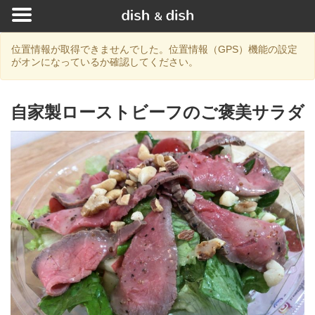
位置情報が取得できませんでした。位置情報（GPS）機能の設定
がオンになっているか確認してください。
自家製ローストビーフのご褒美サラダ