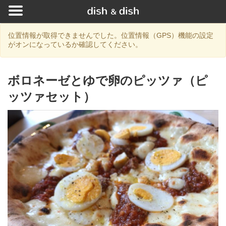
位置情報が取得できませんでした。位置情報（GPS）機能の設定
がオンになっているか確認してください。
ボロネーゼとゆで卵のピッツァ（ピ
ッツァセット）