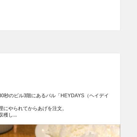
0秒のビル3階にあるバル「HEYDAYS（ヘイデイ
理にやられてからあげを注文。
し...