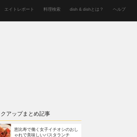
エイトレポート
料理検索
dish & dishとは？
ヘルプ
ックアップまとめ記事
恵比寿で働く女子イチオシのおし
ゃれで美味しいパスタランチ