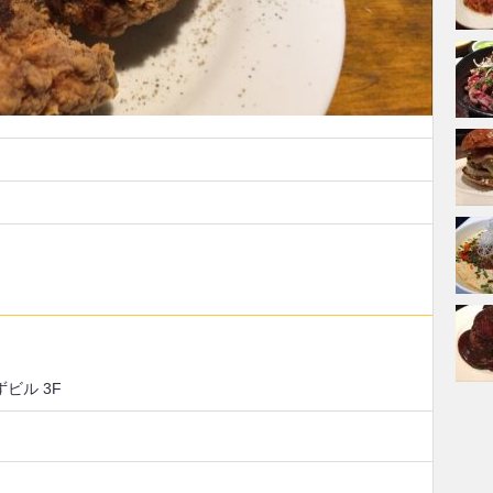
ずビル 3F