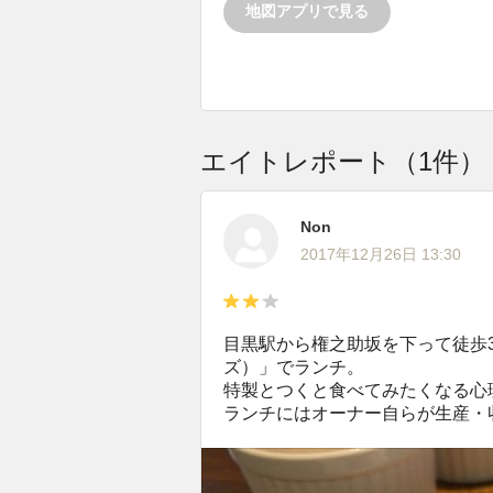
地図アプリで見る
エイトレポート（1件）
Non
2017年12月26日 13:30
目黒駅から権之助坂を下って徒歩3
ズ）」でランチ。
特製とつくと食べてみたくなる心
ランチにはオーナー自らが生産・収穫