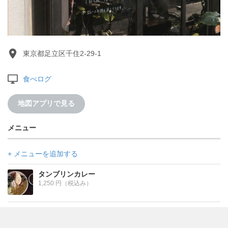
東京都足立区千住2-29-1
食べログ
地図アプリで見る
メニュー
+ メニューを追加する
タンブリンカレー
1,250 円（税込み）