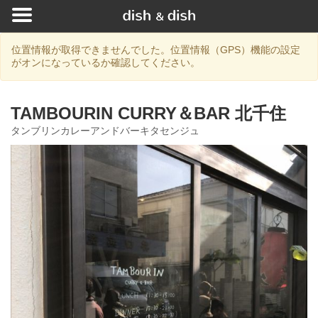
位置情報が取得できませんでした。位置情報（GPS）機能の設定
がオンになっているか確認してください。
TAMBOURIN CURRY＆BAR 北千住
タンブリンカレーアンドバーキタセンジュ