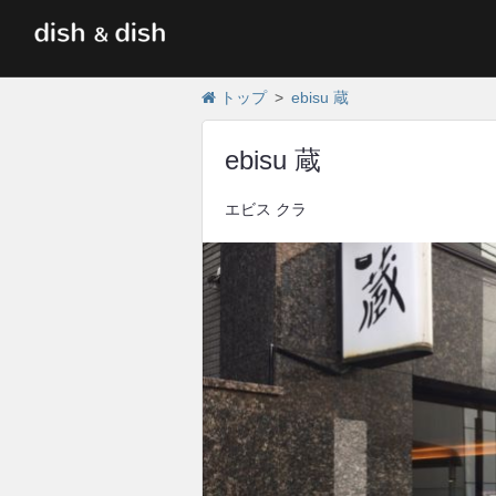
トップ
ebisu 蔵
ebisu 蔵
エビス クラ