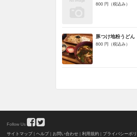
800 円（税込み）
豚つけ地粉うどん
800 円（税込み）
Follow Us
サイトマップ
|
ヘルプ
|
お問い合わせ
|
利用規約
|
プライバシーポリ