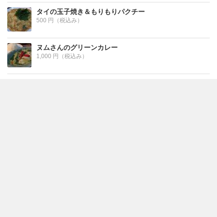
タイの玉子焼き＆もりもりパクチー
500 円（税込み）
ヌムさんのグリーンカレー
1,000 円（税込み）