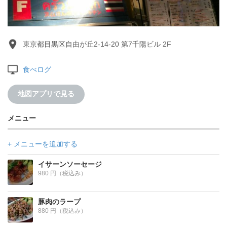
東京都目黒区自由が丘2-14-20 第7千陽ビル 2F
食べログ
地図アプリで見る
メニュー
+ メニューを追加する
イサーンソーセージ
980 円（税込み）
豚肉のラープ
880 円（税込み）