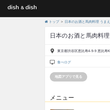
トップ
日本のお酒と馬肉料理 うま
日本のお酒と馬肉料理
東京都渋谷区恵比寿4-9-9 恵比寿K
食べログ
地図アプリで見る
メニュー