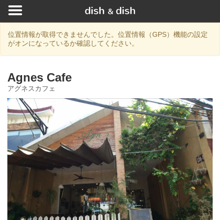
位置情報が取得できませんでした。位置情報（GPS）機能の設定
がオンになっているか確認してください。
Agnes Cafe
アグネスカフェ