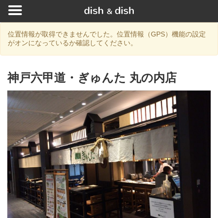
位置情報が取得できませんでした。位置情報（GPS）機能の設定
がオンになっているか確認してください。
神戸六甲道・ぎゅんた 丸の内店