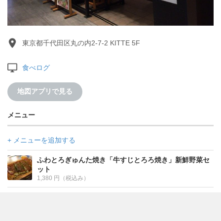
東京都千代田区丸の内2-7-2 KITTE 5F
食べログ
地図アプリで見る
メニュー
+ メニューを追加する
ふわとろぎゅんた焼き「牛すじとろろ焼き」新鮮野菜セ
ット
1,380 円（税込み）