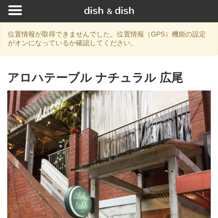
位置情報が取得できませんでした。位置情報（GPS）機能の設定
がオンになっているか確認してください。
アロハテーブル ナチュラル 広尾